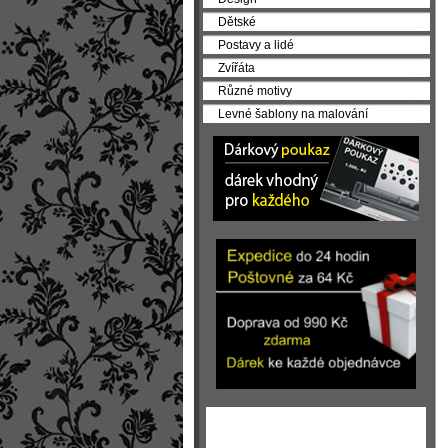
Dětské
Postavy a lidé
Zvířáta
Různé motivy
Levné šablony na malování