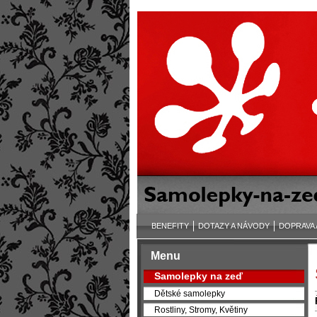
BENEFITY
DOTAZY A NÁVODY
DOPRAVA 
Menu
Samolepky na zeď
Dětské samolepky
Rostliny, Stromy, Květiny