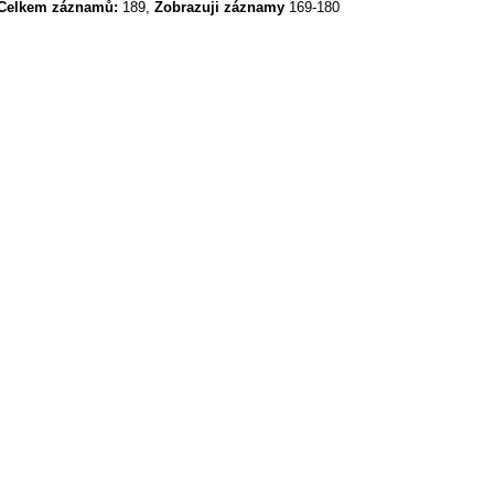
Celkem záznamů:
189,
Zobrazuji záznamy
169-180