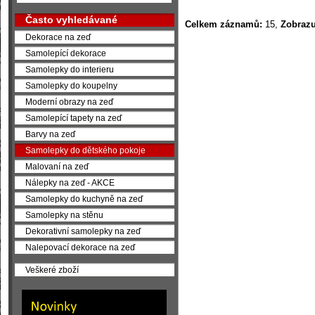
Často vyhledávané
Celkem záznamů:
15,
Zobrazu
Dekorace na zeď
Samolepící dekorace
Samolepky do interieru
Samolepky do koupelny
Moderní obrazy na zeď
Samolepící tapety na zeď
Barvy na zeď
Samolepky do dětského pokoje
Malovaní na zeď
Nálepky na zeď - AKCE
Samolepky do kuchyně na zeď
Samolepky na stěnu
Dekorativní samolepky na zeď
Nalepovací dekorace na zeď
Veškeré zboží