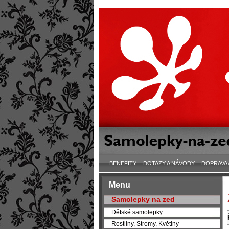
BENEFITY
DOTAZY A NÁVODY
DOPRAVA 
Menu
Samolepky na zeď
Dětské samolepky
Rostliny, Stromy, Květiny