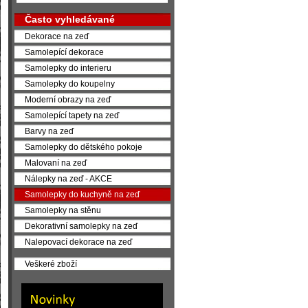
Často vyhledávané
Dekorace na zeď
Samolepící dekorace
Samolepky do interieru
Samolepky do koupelny
Moderní obrazy na zeď
Samolepící tapety na zeď
Barvy na zeď
Samolepky do dětského pokoje
Malovaní na zeď
Nálepky na zeď - AKCE
Samolepky do kuchyně na zeď
Samolepky na stěnu
Dekorativní samolepky na zeď
Nalepovací dekorace na zeď
Veškeré zboží