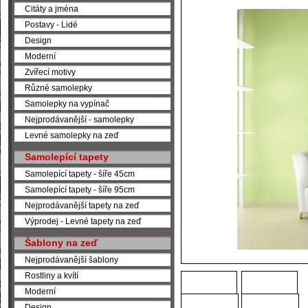
Citáty a jména
Postavy - Lidé
Design
Moderní
Zvířecí motivy
Různé samolepky
Samolepky na vypínač
Nejprodávanější - samolepky
Levné samolepky na zeď
Samolepící tapety
Samolepící tapety - šíře 45cm
Samolepící tapety - šíře 95cm
Nejprodávanější tapety na zeď
Výprodej - Levné tapety na zeď
Šablony na zeď
Nejprodávanější šablony
Rostliny a kvítí
Moderní
Design