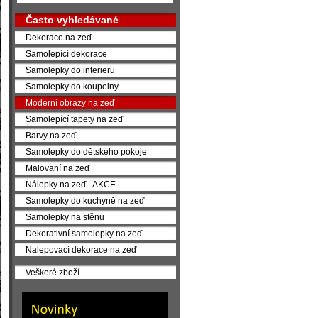
Často vyhledávané
Dekorace na zeď
Samolepící dekorace
Samolepky do interieru
Samolepky do koupelny
Moderní obrazy na zeď
Samolepící tapety na zeď
Barvy na zeď
Samolepky do dětského pokoje
Malovaní na zeď
Nálepky na zeď - AKCE
Samolepky do kuchyně na zeď
Samolepky na stěnu
Dekorativní samolepky na zeď
Nalepovací dekorace na zeď
Veškeré zboží