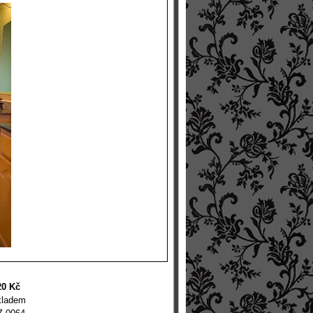
20 Kč
kladem