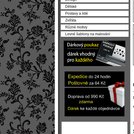
Dětské
Postavy a lidé
Zvířáta
Různé motivy
Levné šablony na malování