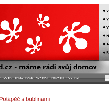
A PLATBA
SPOLUPRÁCE
KONTAKT
PROVIZNÍ PROGRAM
Potápěč s bublinami