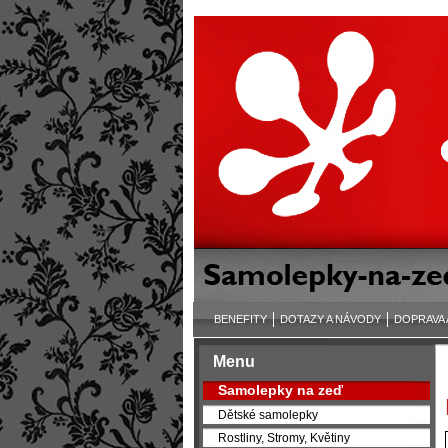
BENEFITY
DOTAZY A NÁVODY
DOPRAVA 
Menu
Samolepky na zeď
Dětské samolepky
Rostliny, Stromy, Květiny