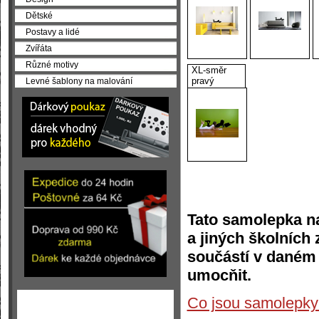
Dětské
Postavy a lidé
Zvířáta
Různé motivy
XL-směr
pravý
Levné šablony na malování
Tato samolepka na
a jiných školních 
součástí v daném 
umocňit.
Co jsou samolepky