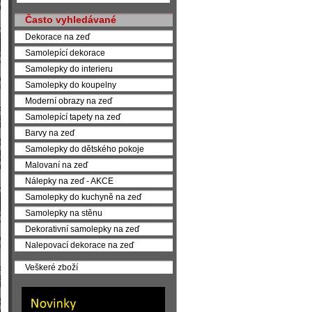
Často vyhledávané
Dekorace na zeď
Samolepící dekorace
Samolepky do interieru
Samolepky do koupelny
Moderní obrazy na zeď
Samolepící tapety na zeď
Barvy na zeď
Samolepky do dětského pokoje
Malovaní na zeď
Nálepky na zeď - AKCE
Samolepky do kuchyně na zeď
Samolepky na stěnu
Dekorativní samolepky na zeď
Nalepovací dekorace na zeď
Veškeré zboží