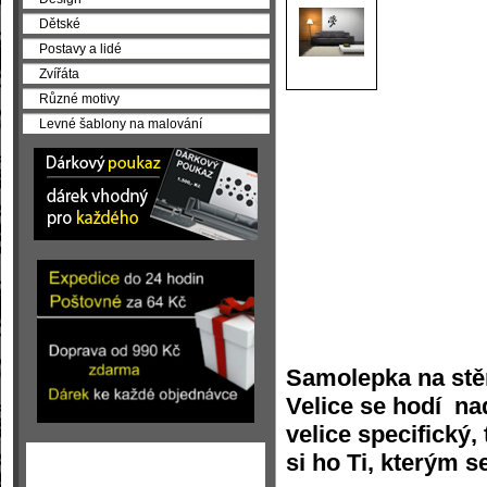
Dětské
Postavy a lidé
Zvířáta
Různé motivy
Levné šablony na malování
Samolepka na stě
Velice se hodí na
velice specifický
si ho Ti, kterým s