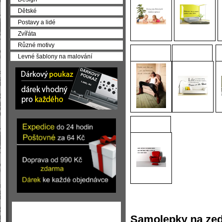
Dětské
Postavy a lidé
Zvířáta
Různé motivy
Levné šablony na malování
Samolepky na zeď 