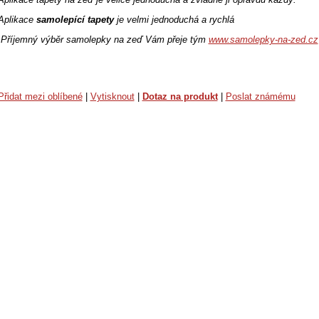
Aplikace
samolepící tapety
je velmi jednoduchá a rychlá
Příjemný výběr samolepky na zeď Vám přeje tým
www.samolepky-na-zed.cz
Přidat mezi oblíbené
|
Vytisknout
|
Dotaz na produkt
|
Poslat známému