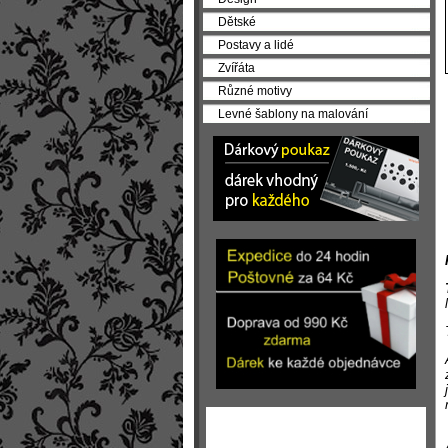
Dětské
Postavy a lidé
Zvířáta
Různé motivy
Levné šablony na malování