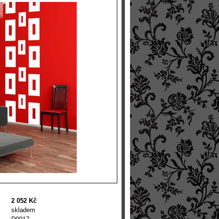
2 052 Kč
skladem