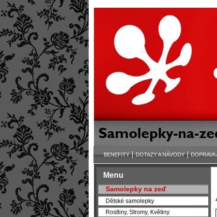
BENEFITY
DOTAZY A NÁVODY
DOPRAVA 
Menu
Samolepky na zeď
Dětské samolepky
Rostliny, Stromy, Květiny