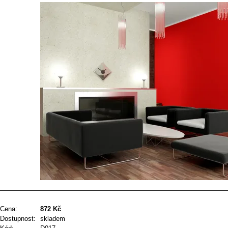
Cena:
872 Kč
Dostupnost:
skladem