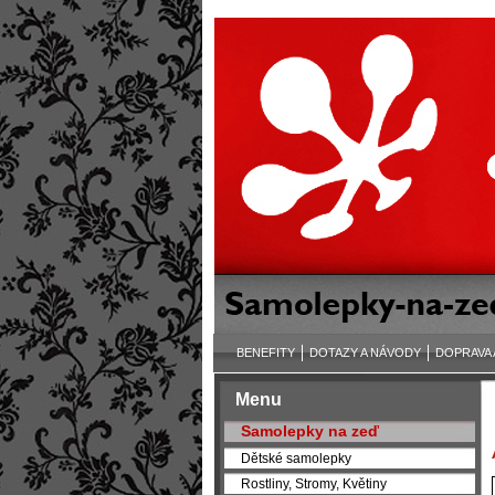
BENEFITY
DOTAZY A NÁVODY
DOPRAVA 
Menu
Samolepky na zeď
Dětské samolepky
Rostliny, Stromy, Květiny