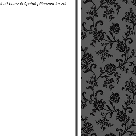
nutí barev či špatná přilnavost ke zdi.