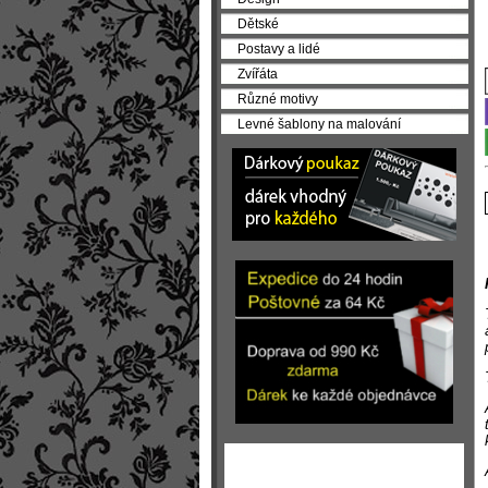
Dětské
Postavy a lidé
Zvířáta
Různé motivy
Levné šablony na malování